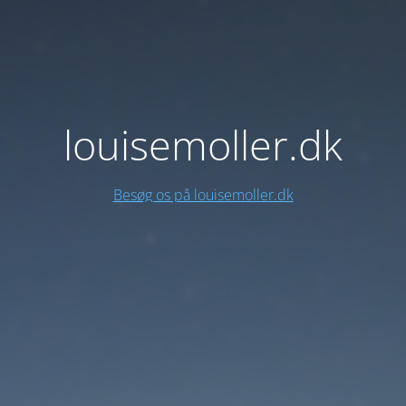
louisemoller.dk
Besøg os på louisemoller.dk